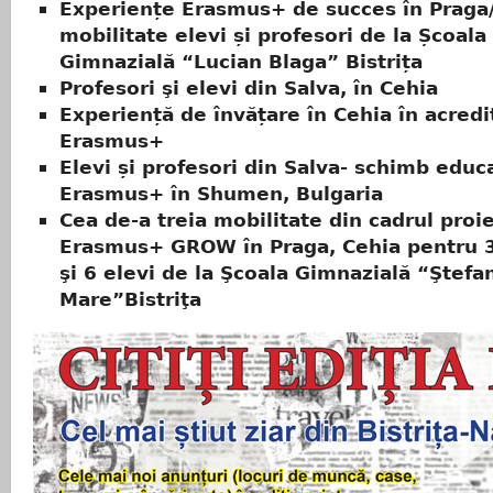
Experiențe Erasmus+ de succes în Praga
mobilitate elevi și profesori de la Școala
Gimnazială “Lucian Blaga” Bistrița
Profesori şi elevi din Salva, în Cehia
Experiență de învățare în Cehia în acredi
Erasmus+
Elevi și profesori din Salva- schimb educ
Erasmus+ în Shumen, Bulgaria
Cea de-a treia mobilitate din cadrul proie
Erasmus+ GROW în Praga, Cehia pentru 3
şi 6 elevi de la Şcoala Gimnazială “Ştefa
Mare”Bistriţa