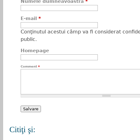
Numele dumneavoastră
*
E-mail
*
Conţinutul acestui câmp va fi considerat confiden
public.
Homepage
Comment
*
Citiţi şi: