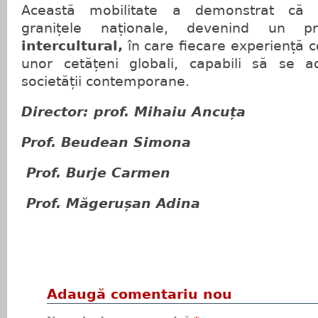
Această mobilitate a demonstrat că 
granițele naționale, devenind un 
intercultural
,
în care fiecare experiență c
unor cetățeni globali, capabili să se a
societății contemporane.
Director: prof. Mihaiu Ancuța
Prof. Beudean Simona
Prof. Burje Carmen
Prof. Măgerușan Adina
Adaugă comentariu nou