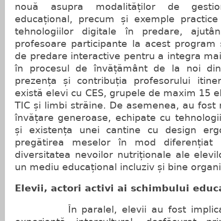
nouă asupra modalităților de gestio
educațional, precum și exemple practic
tehnologiilor digitale în predare, ajut
profesoare participante la acest program 
de predare interactive pentru a integra mai
în procesul de învățământ de la noi din
prezența și contribuția profesorului itin
există elevi cu CES, grupele de maxim 15 el
TIC și limbi străine. De asemenea, au fost 
învățare generoase, echipate cu tehnologi
și existența unei cantine cu design er
pregătirea meselor în mod diferențiat
diversitatea nevoilor nutriționale ale elev
un mediu educațional incluziv și bine organi
Elevii, actori activi ai schimbului educ
În paralel, elevii au fost implicați