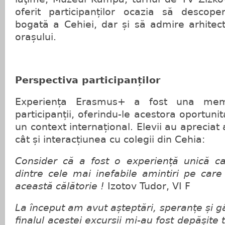
oferit participanților ocazia să descoper
bogată a Cehiei, dar și să admire arhitec
orașului.
Perspectiva participanților
Experiența Erasmus+ a fost una memo
participanții, oferindu-le acestora oportunit
un context internațional. Elevii au apreciat 
cât și interacțiunea cu colegii din Cehia:
Consider că a fost o experiență unică ca
dintre cele mai inefabile amintiri pe car
această călătorie !
Izotov Tudor, VI F
La început am avut așteptări, speranțe și gâ
finalul acestei excursii mi-au fost depășite 