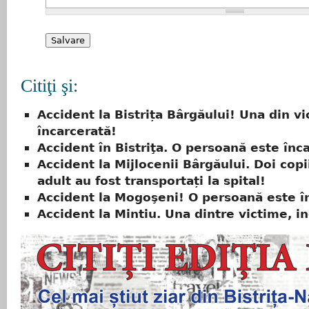
Citiţi şi:
Accident la Bistrița Bârgăului! Una din v
încarcerată!
Accident în Bistriţa. O persoană este înc
Accident la Mijlocenii Bârgăului. Doi copi
adult au fost transportați la spital!
Accident la Mogoşeni! O persoană este î
Accident la Mintiu. Una dintre victime, i