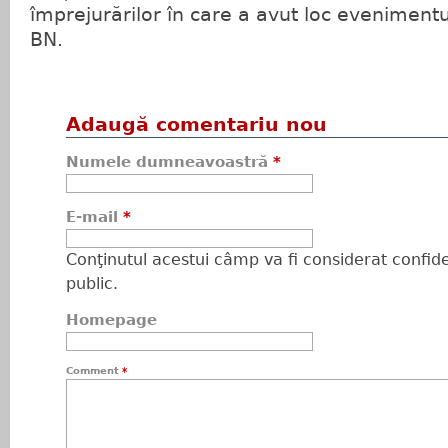
împrejurărilor în care a avut loc evenimentu
BN.
Adaugă comentariu nou
Numele dumneavoastră
*
E-mail
*
Conţinutul acestui câmp va fi considerat confiden
public.
Homepage
Comment
*