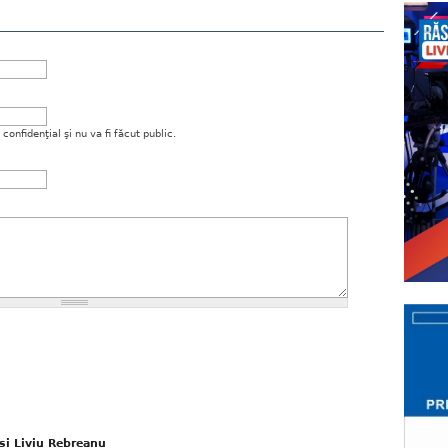
onfidenţial şi nu va fi făcut public.
și Liviu Rebreanu