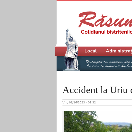
Meniu principal
Local
Administraț
Accident la Uriu 
Vin, 06/16/2023 - 08:32