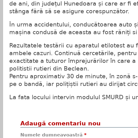
de ani, din județul Hunedoara și care ar fi e
stânga fără să se asigure corespunzător.
În urma accidentului, conducătoarea auto și
mașina condusă de aceasta au fost răniți si t
Rezultatele testării cu aparatul etilotest au 
ambele cazuri. Continuă cercetările, pentru 
exactitate a tuturor împrejurărilor în care a
politistii rutieri din Beclean.
Pentru aproximativ 30 de minute, în zonă s-a
pe o bandă, iar polițiștii rutieri au dirijat circ
La fata locului intervin modulul SMURD și un
Adaugă comentariu nou
Numele dumneavoastră
*