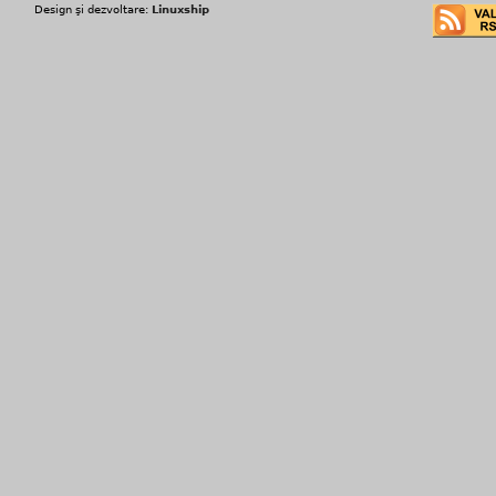
Design şi dezvoltare:
Linuxship