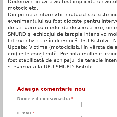
Dedeman, în care au fost implicate un autot
motocicletă.
Din primele informații, motociclistul este in
evenimentului au fost alocate pentru interv
de stingere cu modul de descarcerare, un e
SMURD și echipajul de terapie intensivă mo
Intervenția este în dinamică. ISU Bistrița - 
Update: Victima (motociclistul în vârstă de
ani) este conștientă. Prezintă multiple leziu
fost stabilizată de echipajul de terapie in
și evacuată la UPU SMURD Bistrița.
Adaugă comentariu nou
Numele dumneavoastră
*
E-mail
*