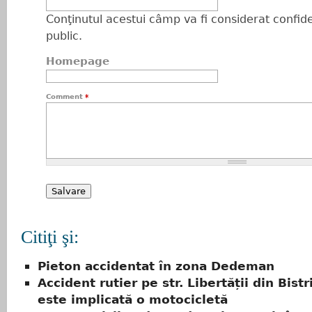
Conţinutul acestui câmp va fi considerat confiden
public.
Homepage
Comment
*
Citiţi şi:
Pieton accidentat în zona Dedeman
Accident rutier pe str. Libertății din Bistr
este implicată o motocicletă