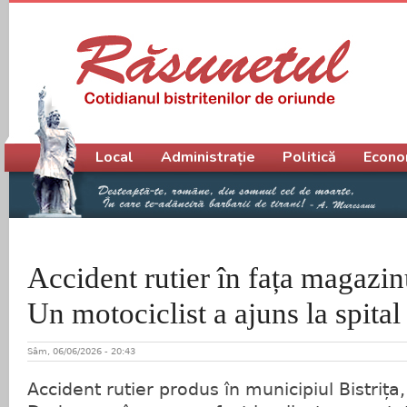
Meniu principal
Local
Administrație
Politică
Econo
Accident rutier în fața magazi
Un motociclist a ajuns la spital
Sâm, 06/06/2026 - 20:43
Accident rutier produs în municipiul Bistrița