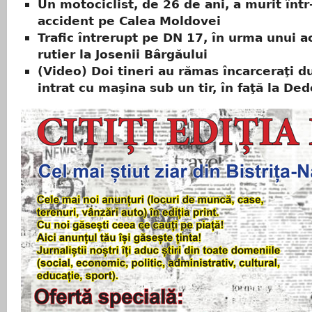
Un motociclist, de 26 de ani, a murit într
accident pe Calea Moldovei
Trafic întrerupt pe DN 17, în urma unui a
rutier la Josenii Bârgăului
(Video) Doi tineri au rămas încarceraţi d
intrat cu maşina sub un tir, în faţă la D