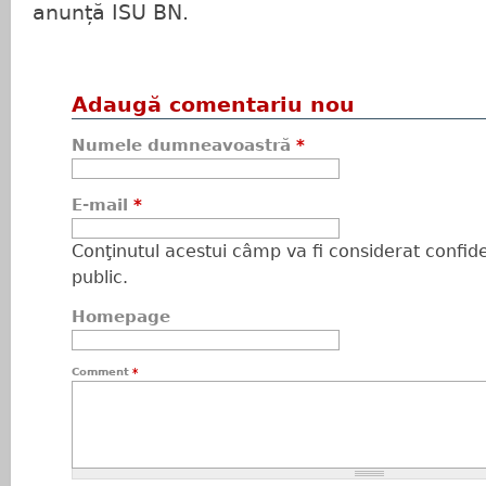
anunță ISU BN.
Adaugă comentariu nou
Numele dumneavoastră
*
E-mail
*
Conţinutul acestui câmp va fi considerat confiden
public.
Homepage
Comment
*