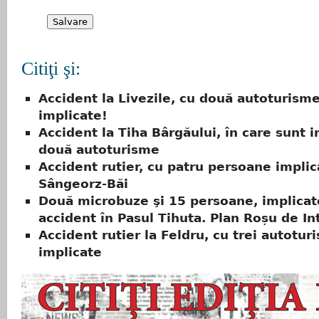
Citiţi şi:
Accident la Livezile, cu două autoturism
implicate!
Accident la Tiha Bârgăului, în care sunt 
două autoturisme
Accident rutier, cu patru persoane implic
Sângeorz-Băi
Două microbuze şi 15 persoane, implicat
accident în Pasul Tihuta. Plan Roșu de In
Accident rutier la Feldru, cu trei autotur
implicate