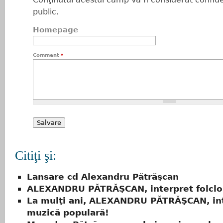
public.
Homepage
Comment
*
Citiţi şi:
Lansare cd Alexandru Pătrăşcan
ALEXANDRU PĂTRĂŞCAN, interpret folclo
La mulţi ani, ALEXANDRU PĂTRĂŞCAN, in
muzică populară!