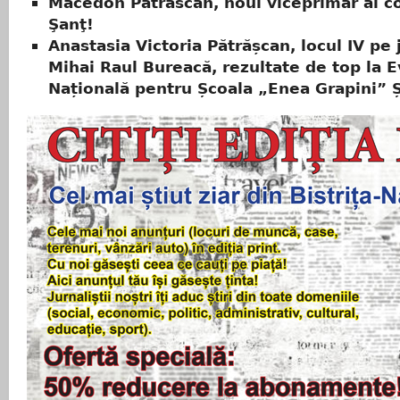
Macedon Pătrăscan, noul viceprimar al 
Şanţ!
Anastasia Victoria Pătrășcan, locul IV pe 
Mihai Raul Bureacă, rezultate de top la 
Națională pentru Școala „Enea Grapini” 