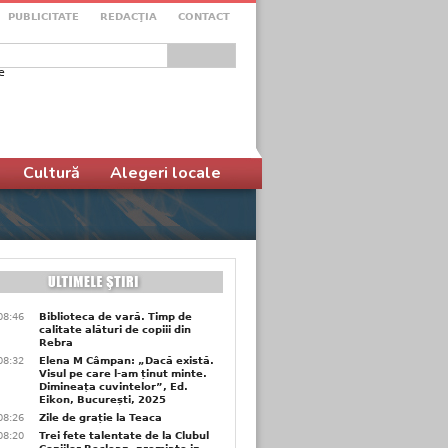
PUBLICITATE
REDACŢIA
CONTACT
e
ular de căutare
Cultură
Alegeri locale
08:46
Biblioteca de vară. Timp de
calitate alături de copiii din
Rebra
08:32
Elena M Câmpan: „Dacă există.
Visul pe care l-am ținut minte.
Dimineața cuvintelor”, Ed.
Eikon, București, 2025
08:26
Zile de grație la Teaca
08:20
Trei fete talentate de la Clubul