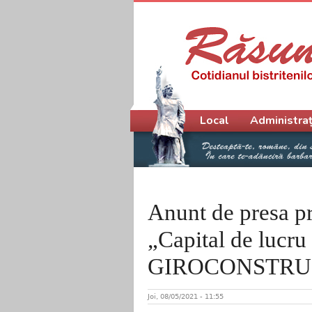
Meniu principal
Local
Administraț
Anunt de presa pr
„Capital de lucru
GIROCONSTRU
Joi, 08/05/2021 - 11:55