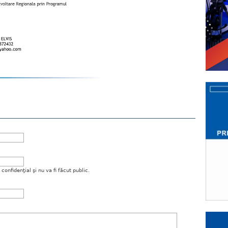
onfidenţial şi nu va fi făcut public.