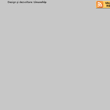
Design şi dezvoltare:
Linuxship