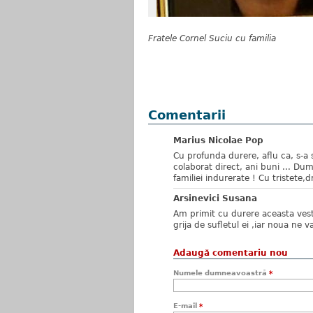
Fratele Cornel Suciu cu familia
Comentarii
Marius Nicolae Pop
Cu profunda durere, aflu ca, s-a
colaborat direct, ani buni ... Du
familiei indurerate ! Cu tristete,
Arsinevici Susana
Am primit cu durere aceasta ves
grija de sufletul ei ,iar noua ne v
Adaugă comentariu nou
Numele dumneavoastră
*
E-mail
*