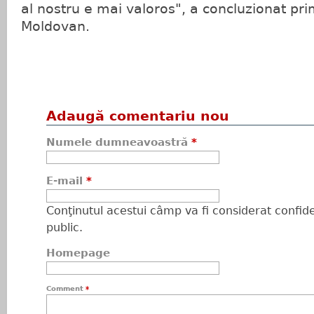
al nostru e mai valoros", a concluzionat pri
Moldovan.
Adaugă comentariu nou
Numele dumneavoastră
*
E-mail
*
Conţinutul acestui câmp va fi considerat confiden
public.
Homepage
Comment
*