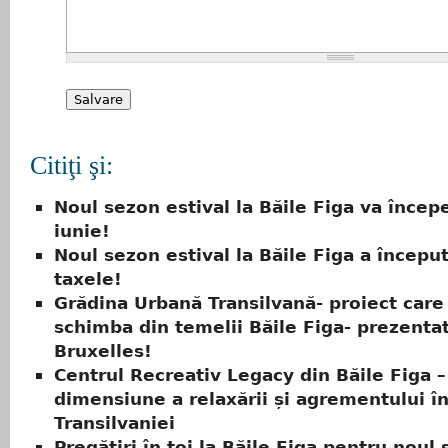
Citiţi şi:
Noul sezon estival la Băile Figa va încep
iunie!
Noul sezon estival la Băile Figa a început
taxele!
Grădina Urbană Transilvană- proiect care
schimba din temelii Băile Figa- prezentat
Bruxelles!
Centrul Recreativ Legacy din Băile Figa 
dimensiune a relaxării și agrementului î
Transilvaniei
Pregătiri în toi la Băile Figa pentru noul