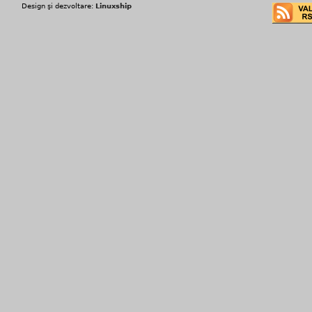
Design şi dezvoltare:
Linuxship