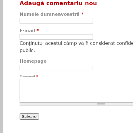
Adaugă comentariu nou
Numele dumneavoastră
*
E-mail
*
Conţinutul acestui câmp va fi considerat confiden
public.
Homepage
Comment
*