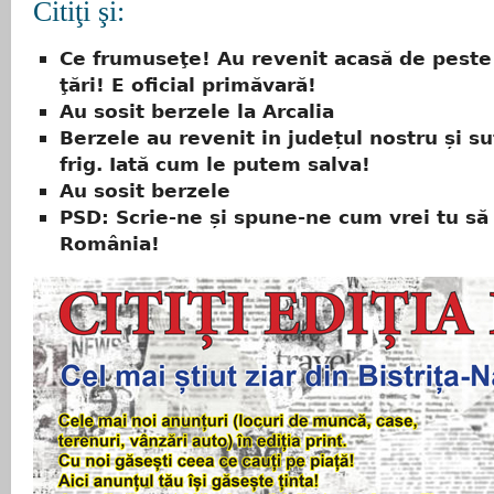
Citiţi şi:
Ce frumuseţe! Au revenit acasă de peste
ţări! E oficial primăvară!
Au sosit berzele la Arcalia
Berzele au revenit in județul nostru și s
frig. Iată cum le putem salva!
Au sosit berzele
PSD: Scrie-ne și spune-ne cum vrei tu să
România!