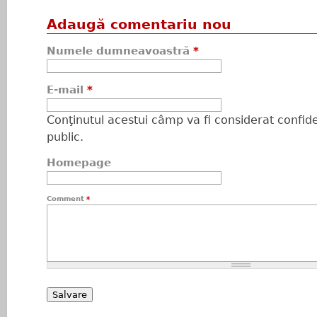
Adaugă comentariu nou
Numele dumneavoastră
*
E-mail
*
Conţinutul acestui câmp va fi considerat confiden
public.
Homepage
Comment
*