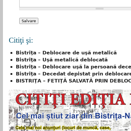
Citiţi şi:
Bistriţa – Deblocare de uşă metalică
Bistriţa – Uşă metalică deblocată
Bistriţa – Deblocare uşă la persoană dec
Bistriţa – Decedat depistat prin deblocar
BISTRIŢA – FETIŢĂ SALVATĂ PRIN DEBLO