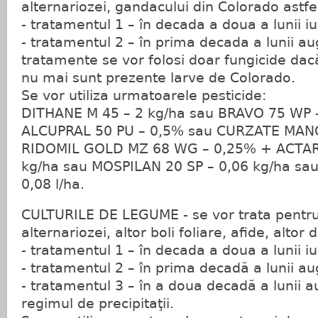
alternariozei, gandacului din Colorado astfe
- tratamentul 1 – în decada a doua a lunii iul
- tratamentul 2 – în prima decada a lunii a
tratamente se vor folosi doar fungicide dac
nu mai sunt prezente larve de Colorado.
Se vor utiliza urmatoarele pesticide:
DITHANE M 45 – 2 kg/ha sau BRAVO 75 WP –
ALCUPRAL 50 PU – 0,5% sau CURZATE MAN
RIDOMIL GOLD MZ 68 WG – 0,25% + ACTAR
kg/ha sau MOSPILAN 20 SP – 0,06 kg/ha sa
0,08 l/ha.
CULTURILE DE LEGUME - se vor trata pentr
alternariozei, altor boli foliare, afide, altor 
- tratamentul 1 – în decada a doua a lunii iul
- tratamentul 2 – în prima decadă a lunii au
- tratamentul 3 – în a doua decadă a lunii a
regimul de precipitaţii.