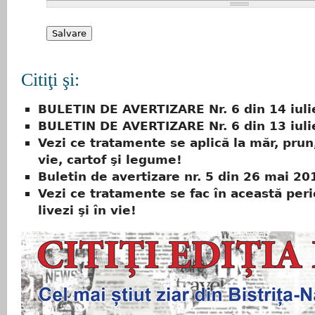
Citiţi şi:
BULETIN DE AVERTIZARE Nr. 6 din 14 iuli
BULETIN DE AVERTIZARE Nr. 6 din 13 iuli
Vezi ce tratamente se aplică la măr, prun,
vie, cartof şi legume!
Buletin de avertizare nr. 5 din 26 mai 20
Vezi ce tratamente se fac în această peri
livezi şi în vie!