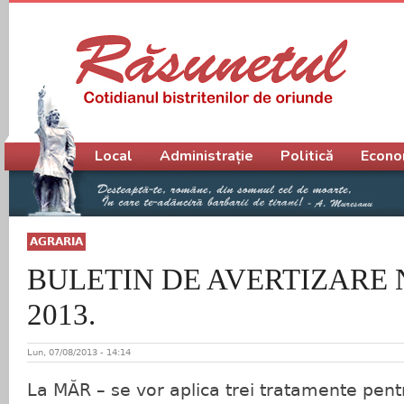
Meniu principal
Local
Administrație
Politică
Econo
AGRARIA
BULETIN DE AVERTIZARE Nr. 
2013.
Lun, 07/08/2013 - 14:14
La MĂR – se vor aplica trei tratamente pen