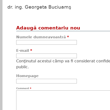
dr. ing. Georgeta Buciuamş
Adaugă comentariu nou
Numele dumneavoastră
*
E-mail
*
Conţinutul acestui câmp va fi considerat confiden
public.
Homepage
Comment
*