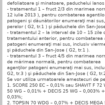
defoliatoare şi minatoare, paduchelui lanos 
- tratamentul 1 – fruct 2/3 din marimea no
12 iulie 2013 ), pentru combaterea agentilo
patogeni şi dăunătorilor enumeraţi mai sus,
perelor ( G2, tr.1 ) şi păduchele din San-Jose 
- tratamentul 2 – la interval de 10 – 15 zile
tratamentului anterior, pentru combaterea 
patogeni enumeraţi mai sus, inclusiv viermel
şi păduchele din San-Jose ( G2, tr.1 ).
- tratamentul 3 – fruct 4/5 din marimea no
de mărimea normală, pentru combaterea
agenţilor patogeni enumeraţi mai sus, inclu
G2, tr.3 ) şi păduchele din San-Jose ( G2, tr.2
Se vor utiliza urmatoarele amestecuri de pe
1. SCORE 250 EC – 0,01% sau SHAVIT F 72
50 WG – 0,01% + DECIS 25 WG – 0,003% 
0,03%;
2. TOPSIN 70 WDG – 0,07% + DECIS MEGA 