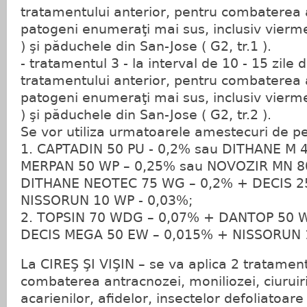
tratamentului anterior, pentru combaterea 
patogeni enumeraţi mai sus, inclusiv viermel
) şi păduchele din San-Jose ( G2, tr.1 ).
- tratamentul 3 - la interval de 10 - 15 zile 
tratamentului anterior, pentru combaterea 
patogeni enumeraţi mai sus, inclusiv viermel
) şi păduchele din San-Jose ( G2, tr.2 ).
Se vor utiliza urmatoarele amestecuri de pe
1. CAPTADIN 50 PU - 0,2% sau DITHANE M 4
MERPAN 50 WP – 0,25% sau NOVOZIR MN 80
DITHANE NEOTEC 75 WG – 0,2% + DECIS 
NISSORUN 10 WP - 0,03%;
2. TOPSIN 70 WDG – 0,07% + DANTOP 50 W
DECIS MEGA 50 EW – 0,015% + NISSORUN 
La CIREŞ ŞI VIŞIN – se va aplica 2 tratamen
combaterea antracnozei, moniliozei, ciuruiri
acarienilor, afidelor, insectelor defoliatoare