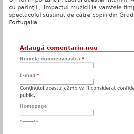
cu părinţii „ Impactul muzicii la vărstele ti
spectacolul susţinut de către copiii din Gradi
Portugalia.
Adaugă comentariu nou
Numele dumneavoastră
*
E-mail
*
Conţinutul acestui câmp va fi considerat confiden
public.
Homepage
Comment
*