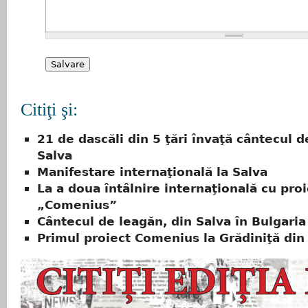
Citiţi şi:
21 de dascăli din 5 ţări învaţă cântecul d
Salva
Manifestare internaţională la Salva
La a doua întâlnire internaţională cu proi
„Comenius”
Cântecul de leagăn, din Salva în Bulgaria
Primul proiect Comenius la Grădiniţă din