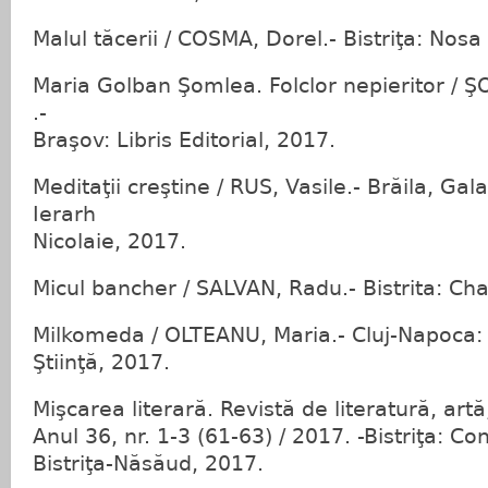
Malul tăcerii / COSMA, Dorel.- Bistriţa: Nosa
Maria Golban Şomlea. Folclor nepieritor / Ş
.-
Braşov: Libris Editorial, 2017.
Meditaţii creştine / RUS, Vasile.- Brăila, Gala
Ierarh
Nicolaie, 2017.
Micul bancher / SALVAN, Radu.- Bistrita: Ch
Milkomeda / OLTEANU, Maria.- Cluj-Napoca: 
Ştiinţă, 2017.
Mişcarea literară. Revistă de literatură, artă
Anul 36, nr. 1-3 (61-63) / 2017. -Bistriţa: Co
Bistriţa-Năsăud, 2017.