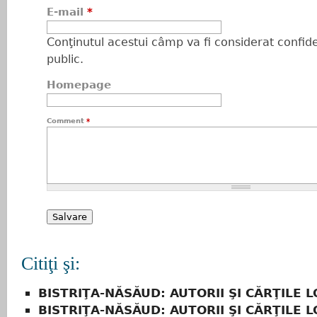
E-mail
*
Conţinutul acestui câmp va fi considerat confiden
public.
Homepage
Comment
*
Citiţi şi:
BISTRIŢA-NĂSĂUD: AUTORII ŞI CĂRŢILE L
BISTRIŢA-NĂSĂUD: AUTORII ŞI CĂRŢILE L