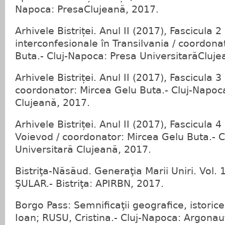
Napoca: PresaClujeană, 2017.
Arhivele Bistriței. Anul II (2017), Fascicula 2 
interconfesionale în Transilvania / coordona
Buta.- Cluj-Napoca: Presa UniversitarăCluje
Arhivele Bistriței. Anul II (2017), Fascicula 3 (
coordonator: Mircea Gelu Buta.- Cluj-Napoca
Clujeană, 2017.
Arhivele Bistriței. Anul II (2017), Fascicula 
Voievod / coordonator: Mircea Gelu Buta.- 
Universitară Clujeană, 2017.
Bistriţa-Năsăud. Generaţia Marii Uniri. Vol. 
ŞULAR.- Bistriţa: APIRBN, 2017.
Borgo Pass: Semnificaţii geografice, istorice
Ioan; RUSU, Cristina.- Cluj-Napoca: Argonau