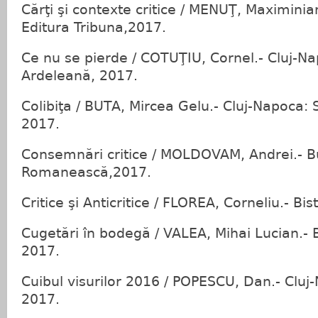
Cărţi şi contexte critice / MENUŢ, Maximinia
Editura Tribuna,2017.
Ce nu se pierde / COTUŢIU, Cornel.- Cluj-N
Ardeleană, 2017.
Colibiţa / BUTA, Mircea Gelu.- Cluj-Napoca:
2017.
Consemnări critice / MOLDOVAM, Andrei.- Bu
Romanească,2017.
Critice şi Anticritice / FLOREA, Corneliu.- Bis
Cugetări în bodegă / VALEA, Mihai Lucian.- B
2017.
Cuibul visurilor 2016 / POPESCU, Dan.- Cluj
2017.