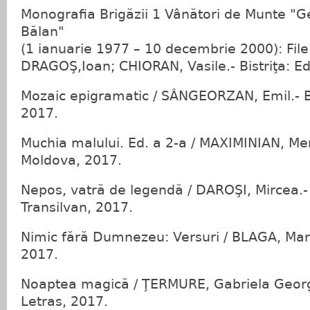
Monografia Brigăzii 1 Vânători de Munte "G
Bălan"
(1 ianuarie 1977 – 10 decembrie 2000): File d
DRAGOŞ,Ioan; CHIORAN, Vasile.- Bistriţa: Ed
Mozaic epigramatic / SÂNGEORZAN, Emil.- Bi
2017.
Muchia malului. Ed. a 2-a / MAXIMINIAN, Menu
Moldova, 2017.
Nepos, vatră de legendă / DAROŞI, Mircea.-
Transilvan, 2017.
Nimic fără Dumnezeu: Versuri / BLAGA, Maria
2017.
Noaptea magică / ŢERMURE, Gabriela Georg
Letras, 2017.