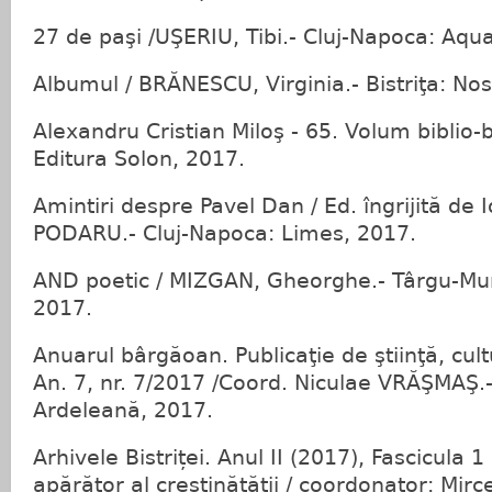
27 de paşi /UŞERIU, Tibi.- Cluj-Napoca: Aqu
Albumul / BRĂNESCU, Virginia.- Bistriţa: No
Alexandru Cristian Miloş - 65. Volum biblio-bio
Editura Solon, 2017.
Amintiri despre Pavel Dan / Ed. îngrijită de 
PODARU.- Cluj-Napoca: Limes, 2017.
AND poetic / MIZGAN, Gheorghe.- Târgu-Mur
2017.
Anuarul bârgăoan. Publicaţie de ştiinţă, cultu
An. 7, nr. 7/2017 /Coord. Niculae VRĂŞMAŞ.
Ardeleană, 2017.
Arhivele Bistriței. Anul II (2017), Fascicula 1
apărător al creștinătății / coordonator: Mirc