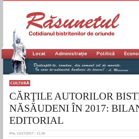
Meniu principal
Local
Administrație
Politică
Econo
CULTURĂ
CĂRŢILE AUTORILOR BISTR
NĂSĂUDENI ÎN 2017: BILA
EDITORIAL
Mie, 12/27/2017 - 11:26