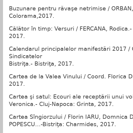
Buzunare pentru răvaşe netrimise / ORBAN, M
Colorama,2017.
Călător în timp: Versuri / FERCANA, Rodica.- 
2017.
Calendarul principalelor manifestări 2017 /
Sindicatelor
Bistriţa.- Bistriţa, 2017.
Cartea de la Valea Vinului / Coord. Florica D
2017.
Cartea şi satul: Ecouri ale receptării unui
Veronica.- Cluj-Napoca: Grinta, 2017.
Cartea Sîngiorzului / Florin IARU, Domnic
POPESCU…-Bistriţa: Charmides, 2017.