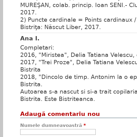
MUREŞAN, colab. princip. Ioan SENI.- C
2017.
2) Puncte cardinale = Points cardinaux 
Bistriţa: Născut Liber, 2017.
Ana I.
Completari:
2016, "Miristea", Delia Tatiana Velescu, 
2017, "Trei Proze", Delia Tatiana Velescu
Bistrita
2018, "Dincolo de timp. Antonim la o ep
Bistrita.
Autoarea s-a nascut si si-a trait copilaria
Bistrita. Este Bistriteanca.
Adaugă comentariu nou
Numele dumneavoastră
*