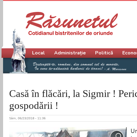
Meniu principal
Local
Administrație
Politică
Econo
Casă în flăcări, la Sigmir ! Peri
gospodării !
Sâm, 06/23/2018 - 11:36
Un