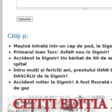
Citiţi şi:
Maşină intrată într-un cap de pod, la Sig
Primarul Ioan Turc: Asfalt nou în Sigmir!
Accident la Sigmir! Un bărbat de 60 de an
spital
Întru mulţi şi fericiţi ani, preotului IOAN
DASCĂLU de la Sigmir!
Accident rutier la Sigmir! A fost fisurată
de gaz