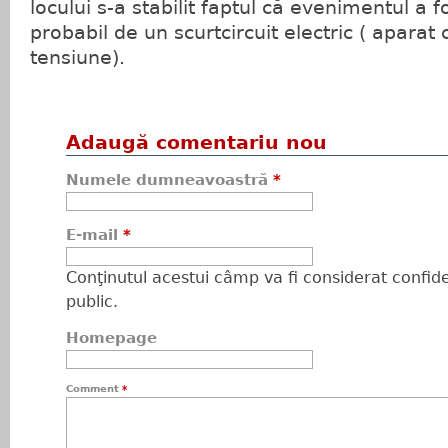
locului s-a stabilit faptul că evenimentul a 
probabil de un scurtcircuit electric ( aparat 
tensiune).
Adaugă comentariu nou
Numele dumneavoastră
*
E-mail
*
Conţinutul acestui câmp va fi considerat confiden
public.
Homepage
Comment
*