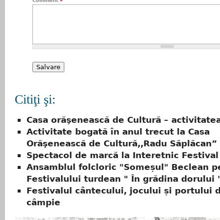
Comment
*
Citiţi şi:
Casa orăşenească de Cultură – activitate
Activitate bogată în anul trecut la Casa
Orăşenească de Cultură,,Radu Săplăcan”
Spectacol de marcă la Interetnic Festival
Ansamblul folcloric "Someșul" Beclean p
Festivalului turdean " În grădina dorului 
Festivalul cântecului, jocului și portului 
câmpie