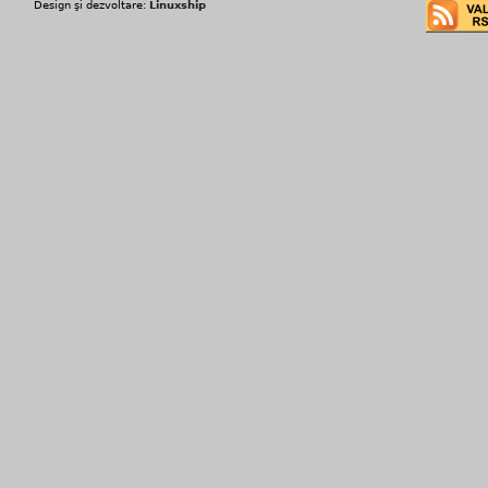
Design şi dezvoltare:
Linuxship