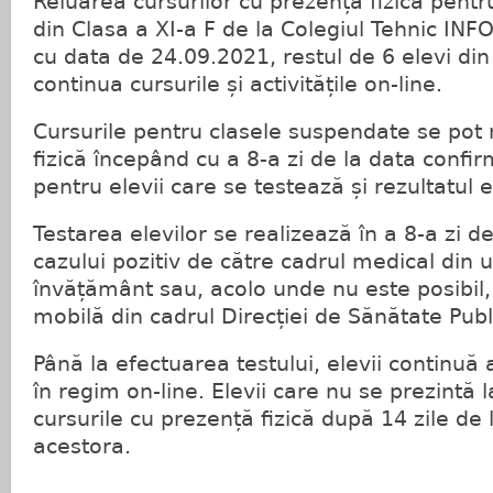
Reluarea cursurilor cu prezență fizică pentru
din Clasa a XI-a F de la Colegiul Tehnic INF
cu data de 24.09.2021, restul de 6 elevi din
continua cursurile și activitățile on-line.
Cursurile pentru clasele suspendate se pot 
fizică începând cu a 8-a zi de la data confirm
pentru elevii care se testează și rezultatul 
Testarea elevilor se realizează în a 8-a zi d
cazului pozitiv de către cadrul medical din 
învățământ sau, acolo unde nu este posibil,
mobilă din cadrul Direcției de Sănătate Publ
Până la efectuarea testului, elevii continuă 
în regim on-line. Elevii care nu se prezintă l
cursurile cu prezență fizică după 14 zile d
acestora.