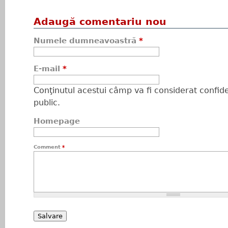
Adaugă comentariu nou
Numele dumneavoastră
*
E-mail
*
Conţinutul acestui câmp va fi considerat confiden
public.
Homepage
Comment
*