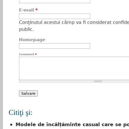
E-mail
*
Conţinutul acestui câmp va fi considerat confiden
public.
Homepage
Comment
*
Citiţi şi:
Modele de încălțăminte casual care se p