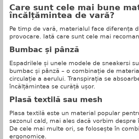
Care sunt cele mai bune mat
încălțămintea de vară?
Pe timp de vară, materialul face diferența di
provocare. Iată care sunt cele mai recoma
Bumbac și pânză
Espadrilele și unele modele de sneakersi sun
bumbac și pânză – o combinație de materia
circulație a aerului. Transpirația se absoarbe
încălțămintea se curăță ușor.
Plasă textilă sau mesh
Plasa textilă este un material popular pentr
sezonul cald, mai ales dacă vorbim despre 
De cele mai multe ori, se folosește în combi
ergonomice.