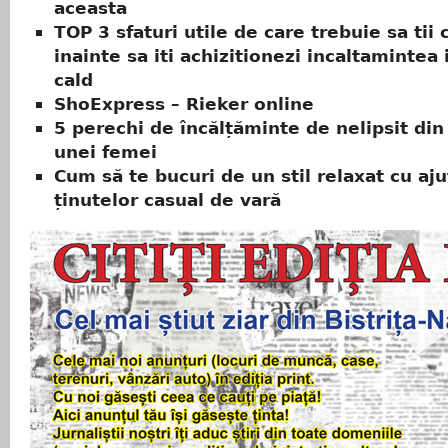
aceasta
TOP 3 sfaturi utile de care trebuie sa tii 
inainte sa iti achizitionezi incaltamintea
cald
ShoExpress – Rieker online
5 perechi de încălțăminte de nelipsit di
unei femei
Cum să te bucuri de un stil relaxat cu aju
ținutelor casual de vară