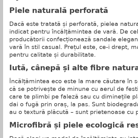
Piele naturală perforată
Dacă este tratată și perforată, pielea natur
indicat pentru încălțămintea de vară. De ce
producătorii confecționează sandale elegan
vară în stil casual. Prețul este, ce-i drept, 
pentru calitate și durabilitate.
Iută, cânepă și alte fibre natur
Încălțămintea eco este la mare căutare în s
că se potrivește de minune cu aerul de festi
care te plimbi pe faleză sau cu diminețile p
dai o fugă prin oraș, la pas. Sunt biodegrada
au o textură plăcută – sunt prietenoase cu p
Microfibră și piele ecologică re