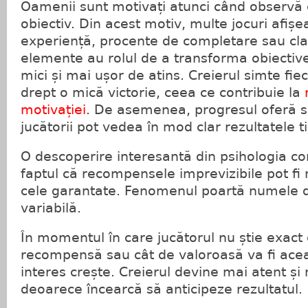
Oamenii sunt motivați atunci când observă 
obiectiv. Din acest motiv, multe jocuri afiș
experiență, procente de completare sau cl
elemente au rolul de a transforma obiectiv
mici și mai ușor de atins. Creierul simte fie
drept o mică victorie, ceea ce contribuie la
motivației
. De asemenea, progresul oferă s
jucătorii pot vedea în mod clar rezultatele ti
O descoperire interesantă din psihologia 
faptul că recompensele imprevizibile pot fi 
cele garantate. Fenomenul poartă numele
variabilă.
În momentul în care jucătorul nu știe exact
recompensă sau cât de valoroasă va fi acea
interes crește. Creierul devine mai atent și
deoarece încearcă să anticipeze rezultatul.