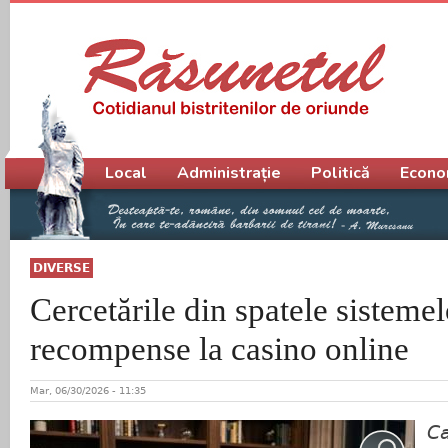
Meniu principal
Local
Administrație
Politică
Econo
DIVERSE
Cercetările din spatele sistemel
recompense la casino online
Mar, 06/30/2026 - 11:35
Ca