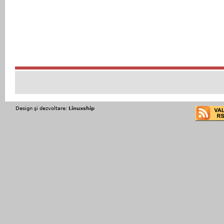
Design şi dezvoltare:
Linuxship