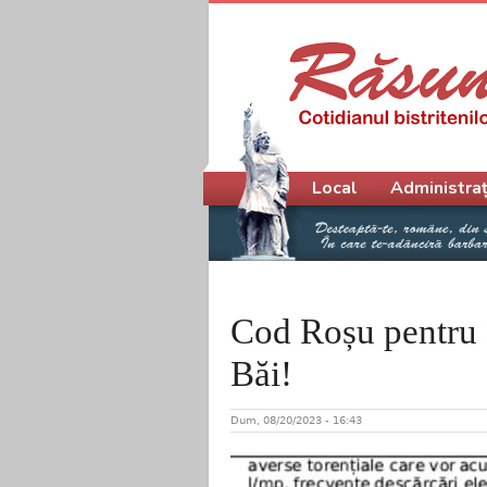
Meniu principal
Local
Administraț
Cod Roșu pentru 
Băi!
Dum, 08/20/2023 - 16:43