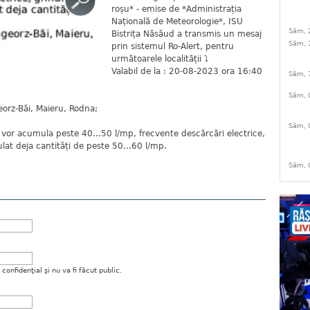
roșu* - emise de *Administrația
Națională de Meteorologie*, ISU
Sâm, 
Bistrița Năsăud a transmis un mesaj
Sâm, 
prin sistemul Ro-Alert, pentru
următoarele localității ⤵️
Valabil de la : 20-08-2023 ora 16:40
Sâm, 
Sâm, 
eorz-Băi, Maieru, Rodna;
Sâm, 
e vor acumula peste 40…50 l/mp, frecvente descărcări electrice,
lat deja cantități de peste 50...60 l/mp.
Sâm, 
onfidenţial şi nu va fi făcut public.