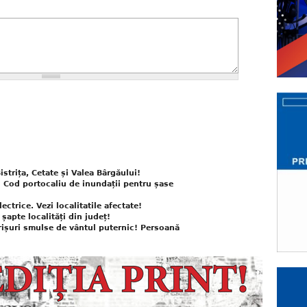
istrița, Cetate și Valea Bârgăului!
! Cod portocaliu de inundații pentru șase
ectrice. Vezi localitatile afectate!
apte localități din județ!
ișuri smulse de vântul puternic! Persoană