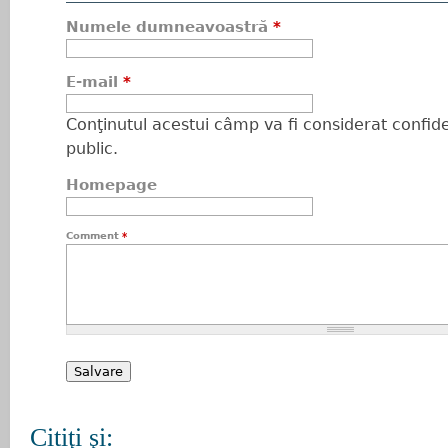
Numele dumneavoastră
*
E-mail
*
Conţinutul acestui câmp va fi considerat confiden
public.
Homepage
Comment
*
Citiţi şi: