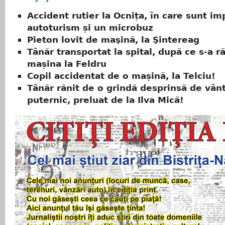
Accident rutier la Ocnița, în care sunt im
autoturism și un microbuz
Pieton lovit de maşină, la Şintereag
Tânăr transportat la spital, după ce s-a r
mașina la Feldru
Copil accidentat de o mașină, la Telciu!
Tânăr rănit de o grindă desprinsă de vân
puternic, preluat de la Ilva Mică!