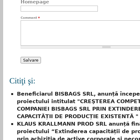
Homepage
Comment
*
Citiţi şi:
Beneficiarul BISBAGS SRL, anunțǎ încep
proiectului intitulat "CREŞTEREA COMPET
COMPANIEI BISBAGS SRL PRIN EXTINDER
CAPACITǍȚII DE PRODUCȚIE EXISTENTǍ "
KLAUS KRALLMANN PROD SRL anunță fina
proiectului “Extinderea capacității de pr
prin achiziția de active corporale și neco