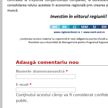
Adaugă comentariu nou
Numele dumneavoastră
*
E-mail
*
Conţinutul acestui câmp va fi considerat confiden
public.