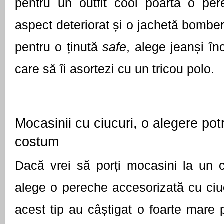
pentru un outfit cool poartă o per
aspect deteriorat și o jachetă bomber.
pentru o ținută 
safe
, alege jeanși înc
care să îi asortezi cu un tricou polo. 
Mocasinii cu ciucuri, o alegere potr
costum 
Dacă vrei să porți mocasini la un c
alege o pereche accesorizată cu ciucu
acest tip au câștigat o foarte mare p