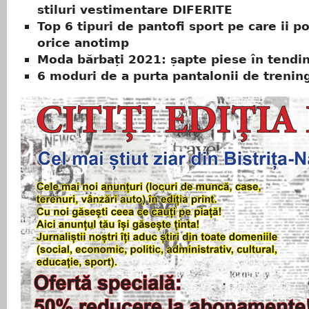
stiluri vestimentare DIFERITE
Top 6 tipuri de pantofi sport pe care ii po
orice anotimp
Moda bărbați 2021: șapte piese în tendi
6 moduri de a purta pantalonii de trenin