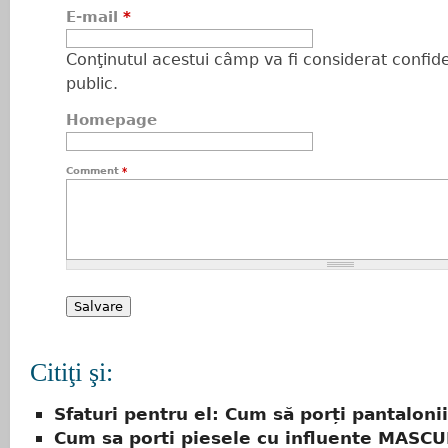
E-mail
*
Conţinutul acestui câmp va fi considerat confiden
public.
Homepage
Comment
*
Citiţi şi:
Sfaturi pentru el: Cum să porți pantalonii
Cum sa porti piesele cu influente MASCU