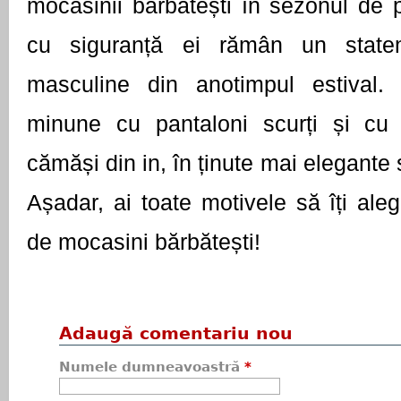
mocasinii bărbătești în sezonul de 
cu siguranță ei rămân un stateme
masculine din anotimpul estival. 
minune cu pantaloni scurți și cu t
cămăși din in, în ținute mai elegante 
Așadar, ai toate motivele să îți aleg
de mocasini bărbătești! 
Adaugă comentariu nou
Numele dumneavoastră
*