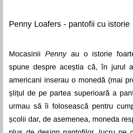
Penny Loafers - pantofii cu istorie 
Mocasinii 
Penny 
au o istorie foart
spune despre aceștia că, în jurul an
americani inserau o monedă (mai pre
șlițul de pe partea superioară a panto
urmau să îi folosească pentru cumpăr
școlii dar, de asemenea, moneda res
plus de design pantofilor, lucru pe c