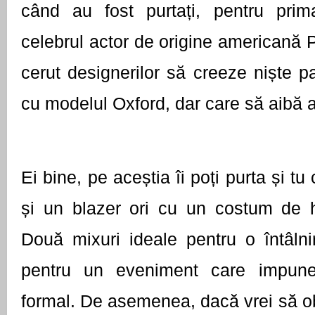
când au fost purtați, pentru prim
celebrul actor de origine americană P
cerut designerilor să creeze niște pa
cu modelul Oxford, dar care să aibă ap
Ei bine, pe aceștia îi poți purta și tu
și un blazer ori cu un costum de ha
Două mixuri ideale pentru o întâlni
pentru un eveniment care impune
formal. De asemenea, dacă vrei să obți