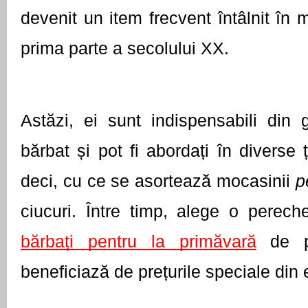
devenit un item frecvent întâlnit în 
prima parte a secolului XX. 
Astăzi, ei sunt indispensabili din g
bărbat și pot fi abordați în diverse ț
deci, cu ce se asortează mocasinii 
p
ciucuri. Între timp, alege o perech
bărbați pentru la primăvară
 de p
beneficiază de prețurile speciale din 