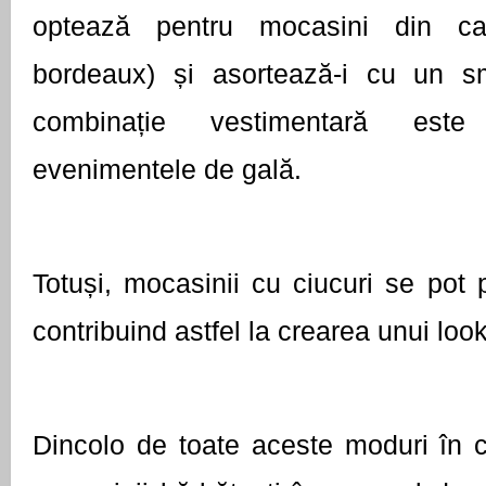
optează pentru mocasini din cat
bordeaux) și asortează-i cu un sm
combinație vestimentară este
evenimentele de gală. 
Totuși, mocasinii cu ciucuri se pot p
contribuind astfel la crearea unui loo
Dincolo de toate aceste moduri în car