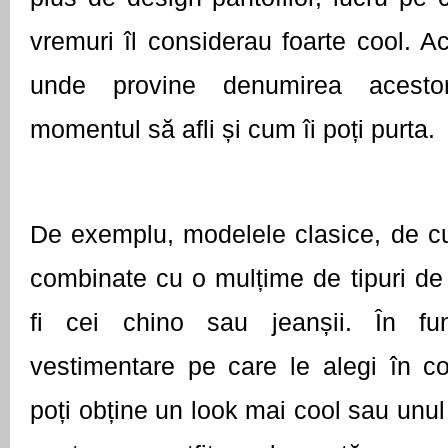
vremuri îl considerau foarte cool. Ac
unde provine denumirea acestor 
momentul să afli și cum îi poți purta. 
De exemplu, modelele clasice, de cul
combinate cu o mulțime de tipuri de 
fi cei chino sau jeanșii. În fun
vestimentare pe care le alegi în com
poți obține un look mai cool sau unul m