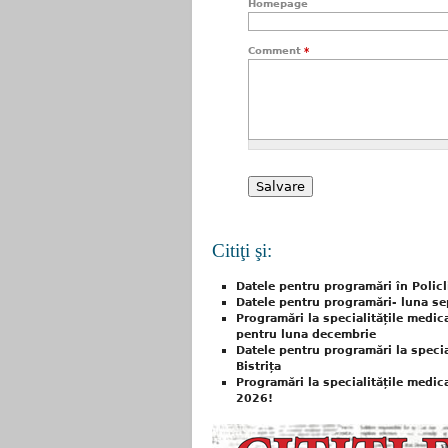
Homepage
Comment
*
Citiţi şi:
Datele pentru programări în Policl
Datele pentru programări- luna sep
Programări la specialitățile medical
pentru luna decembrie
Datele pentru programări la special
Bistrița
Programări la specialitățile medica
2026!