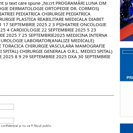
onfidenţial şi nu va fi făcut public.