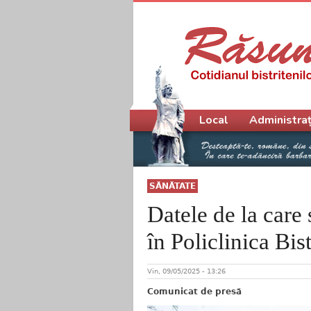
Meniu principal
Local
Administraț
SĂNĂTATE
Datele de la care
în Policlinica Bis
Vin, 09/05/2025 - 13:26
Comunicat de presă