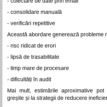
- 
colectare de date prin email
- 
consolidare manuală
- 
verificări repetitive
Această abordare generează probleme 
- 
risc ridicat de erori
- 
lipsă de trasabilitate
- 
timp mare de procesare
- 
dificultăți în audit
Mai mult, estimările aproximative pot 
greșite și la strategii de reducere ineficie