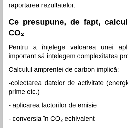
raportarea rezultatelor.
Ce presupune, de fapt, calculu
CO₂
Pentru a înțelege valoarea unei aplica
important să înțelegem complexitatea pr
Calculul amprentei de carbon implică:
-
colectarea datelor de activitate (energie
prime etc.)
- 
aplicarea factorilor de emisie
- 
conversia în CO₂ echivalent