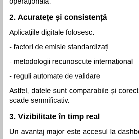
operațională.
2. Acuratețe și consistență
Aplicațiile digitale folosesc:
- 
factori de emisie standardizați
- 
metodologii recunoscute internațional
- 
reguli automate de validare
Astfel, datele sunt comparabile și corecte,
scade semnificativ.
3. Vizibilitate în timp real
Un avantaj major este accesul la dashboar