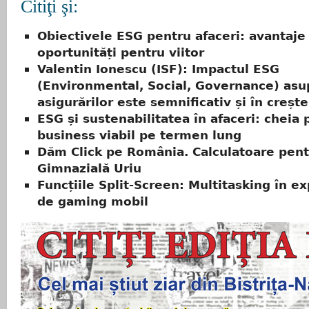
Citiţi şi:
Obiectivele ESG pentru afaceri: avantaje 
oportunități pentru viitor
Valentin Ionescu (ISF): Impactul ESG
(Environmental, Social, Governance) asu
asigurărilor este semnificativ și în creșt
ESG și sustenabilitatea în afaceri: cheia
business viabil pe termen lung
Dăm Click pe România. Calculatoare pent
Gimnazială Uriu
Funcțiile Split-Screen: Multitasking în e
de gaming mobil