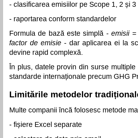
- 
clasificarea emisiilor pe Scope 1, 2 și 3
- 
raportarea conform standardelor
Formula de bază este simplă - 
emisii = 
factor de emisie
 - dar aplicarea ei la s
devine rapid complexă. 
În plus, datele provin din surse multiple ș
standarde internaționale precum GHG P
Limitările metodelor tradițional
Multe companii încă folosesc metode ma
- 
fișiere Excel separate