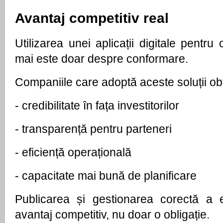
Avantaj competitiv real
Utilizarea unei aplicații digitale pentru c
mai este doar despre conformare.
Companiile care adoptă aceste soluții obț
- 
credibilitate în fața investitorilor
- 
transparență pentru parteneri
- 
eficiență operațională
- 
capacitate mai bună de planificare
Publicarea și gestionarea corectă a e
avantaj competitiv, nu doar o obligație. 