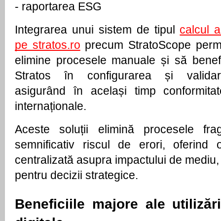
- 
raportarea ESG
Integrarea unui sistem de tipul 
calcul 
pe stratos.ro
 precum StratoScope permit
elimine procesele manuale și să benefi
Stratos în configurarea și validare
asigurând în același timp conformitat
internaționale.
Aceste soluții elimină procesele fra
semnificativ riscul de erori, oferind 
centralizată asupra impactului de mediu, 
pentru decizii strategice.
Beneficiile majore ale utilizării