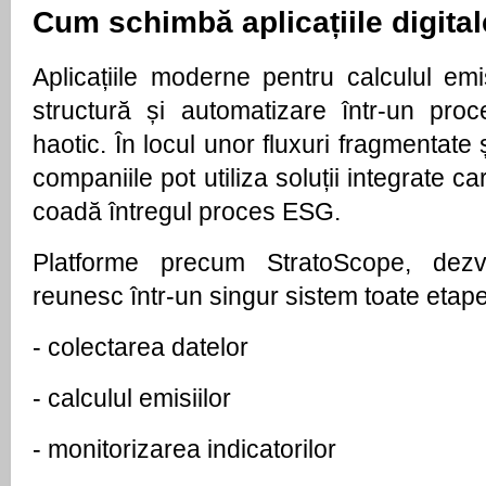
Cum schimbă aplicațiile digita
Aplicațiile moderne pentru calculul emi
structură și automatizare într-un proce
haotic. În locul unor fluxuri fragmentate ș
companiile pot utiliza soluții integrate 
coadă întregul proces ESG.
Platforme precum StratoScope, dezvo
reunesc într-un singur sistem toate etape
- 
colectarea datelor
- 
calculul emisiilor
- 
monitorizarea indicatorilor