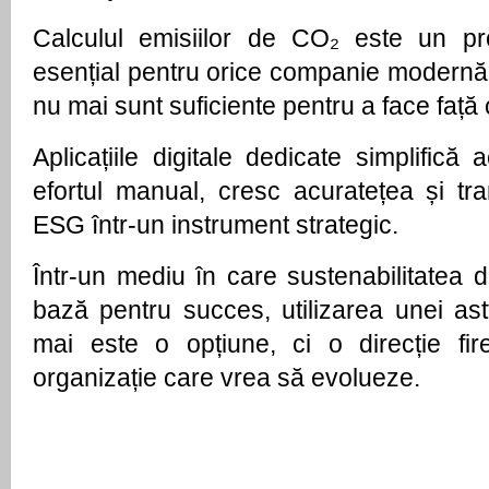
Calculul emisiilor de CO₂ este un pr
esențial pentru orice companie modernă
nu mai sunt suficiente pentru a face față 
Aplicațiile digitale dedicate simplifică 
efortul manual, cresc acuratețea și tra
ESG într-un instrument strategic.
Într-un mediu în care sustenabilitatea d
bază pentru succes, utilizarea unei ast
mai este o opțiune, ci o direcție fir
organizație care vrea să evolueze.