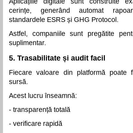
Aplicațiile digitale sunt construite e
cerințe, generând automat rapoa
standardele ESRS și GHG Protocol. 
Astfel, companiile sunt pregătite pentr
suplimentar.
5. Trasabilitate și audit facil
Fiecare valoare din platformă poate f
sursă.
Acest lucru înseamnă:
- 
transparență totală
- 
verificare rapidă