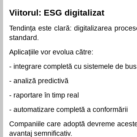
Viitorul: ESG digitalizat
Tendința este clară: digitalizarea proce
standard.
Aplicațiile vor evolua către:
- 
integrare completă cu sistemele de bu
- 
analiză predictivă
- 
raportare în timp real
- 
automatizare completă a conformării
Companiile care adoptă devreme aceste s
avantaj semnificativ.