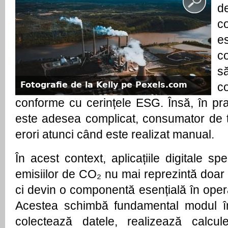
de
c
e
c
Fotografie de la Kelly pe Pexels.com
c
conforme cu cerințele ESG. Însă, în pra
este adesea complicat, consumator de ti
erori atunci când este realizat manual.
În acest context, aplicațiile digitale spec
emisiilor de CO₂ nu mai reprezintă doar u
ci devin o componentă esențială în operaț
Acestea schimbă fundamental modul în 
colectează datele, realizează calcule