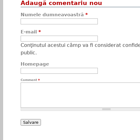
Adaugă comentariu nou
Numele dumneavoastră
*
E-mail
*
Conţinutul acestui câmp va fi considerat confiden
public.
Homepage
Comment
*