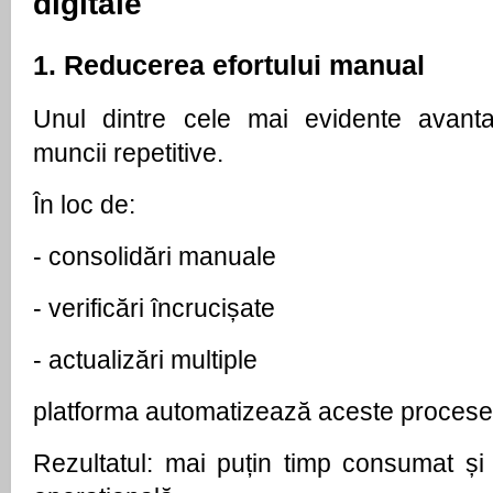
digitale
1. Reducerea efortului manual
Unul dintre cele mai evidente avantaj
muncii repetitive.
În loc de:
- 
consolidări manuale
- 
verificări încrucișate
- 
actualizări multiple
platforma automatizează aceste procese
Rezultatul: mai puțin timp consumat și 