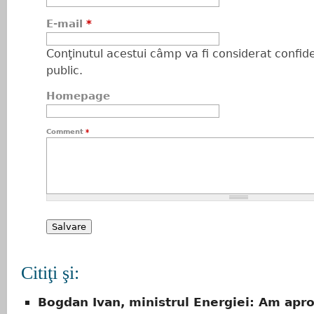
E-mail
*
Conţinutul acestui câmp va fi considerat confiden
public.
Homepage
Comment
*
Citiţi şi:
Bogdan Ivan, ministrul Energiei: Am apr