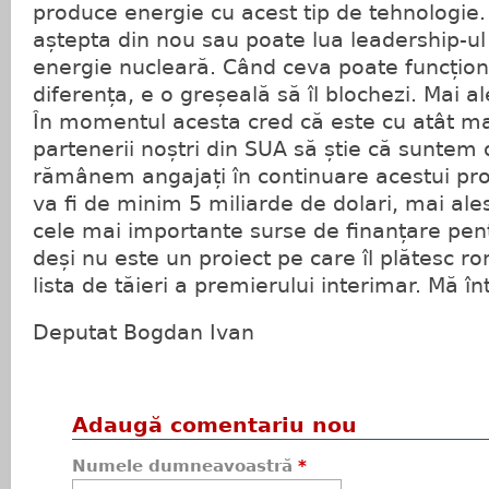
produce energie cu acest tip de tehnologie
aștepta din nou sau poate lua leadership-ul
energie nucleară. Când ceva poate funcțion
diferența, e o greșeală să îl blochezi. Mai 
În momentul acesta cred că este cu atât ma
partenerii noștri din SUA să știe că suntem 
rămânem angajați în continuare acestui proi
va fi de minim 5 miliarde de dolari, mai ales
cele mai importante surse de finanțare pentr
deși nu este un proiect pe care îl plătesc ro
lista de tăieri a premierului interimar. Mă î
Deputat Bogdan Ivan
Adaugă comentariu nou
Numele dumneavoastră
*