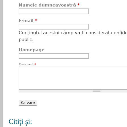
Numele dumneavoastră
*
E-mail
*
Conţinutul acestui câmp va fi considerat confiden
public.
Homepage
Comment
*
Citiţi şi: