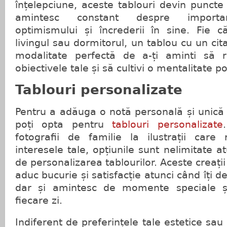
înțelepciune, aceste tablouri devin puncte 
amintesc constant despre importan
optimismului și încrederii în sine. Fie că
livingul sau dormitorul, un tablou cu un cita
modalitate perfectă de a-ți aminti să 
obiectivele tale și să cultivi o mentalitate po
Tablouri personalizate
Pentru a adăuga o notă personală și unică î
poți opta pentru
tablouri personalizate
fotografii de familie la ilustrații care 
interesele tale, opțiunile sunt nelimitate 
de personalizarea tablourilor. Aceste creații
aduc bucurie și satisfacție atunci când îți de
dar și amintesc de momente speciale ș
fiecare zi.
Indiferent de preferințele tale estetice sau 