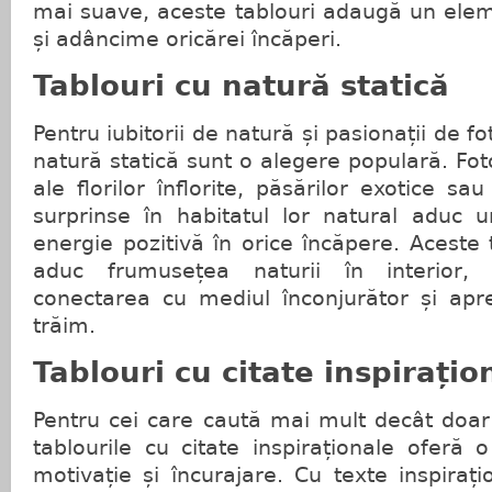
mai suave, aceste tablouri adaugă un elem
și adâncime oricărei încăperi.
Tablouri cu natură statică
Pentru iubitorii de natură și pasionații de fo
natură statică sunt o alegere populară. Fot
ale florilor înflorite, păsărilor exotice sa
surprinse în habitatul lor natural aduc 
energie pozitivă în orice încăpere. Aceste
aduc frumusețea naturii în interior, 
conectarea cu mediul înconjurător și apre
trăim.
Tablouri cu citate inspirațio
Pentru cei care caută mai mult decât doar
tablourile cu citate inspiraționale oferă
motivație și încurajare. Cu texte inspiraț