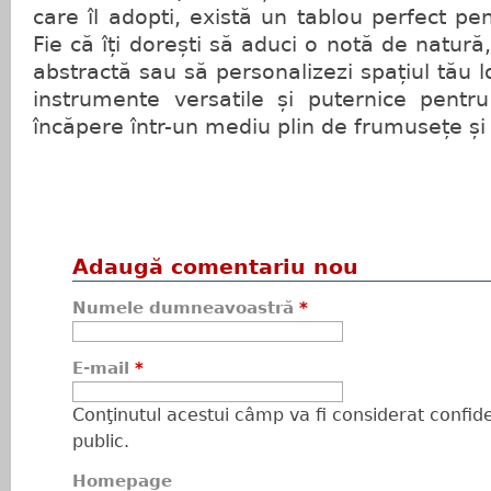
care îl adopti, există un tablou perfect pe
Fie că îți dorești să aduci o notă de natură,
abstractă sau să personalizezi spațiul tău lo
instrumente versatile și puternice pentr
încăpere într-un mediu plin de frumusețe și 
Adaugă comentariu nou
Numele dumneavoastră
*
E-mail
*
Conţinutul acestui câmp va fi considerat confiden
public.
Homepage