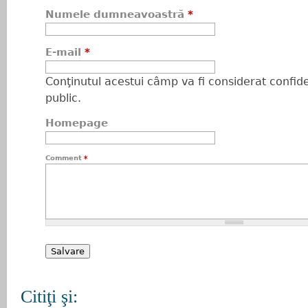
Numele dumneavoastră
*
E-mail
*
Conţinutul acestui câmp va fi considerat confiden
public.
Homepage
Comment
*
Citiţi şi: