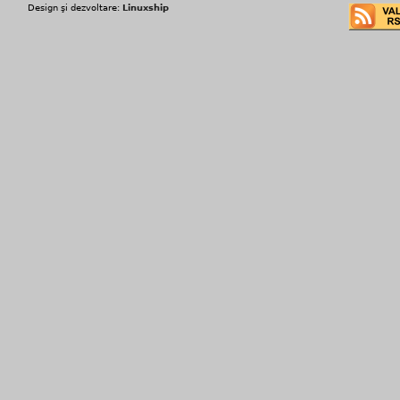
Design şi dezvoltare:
Linuxship