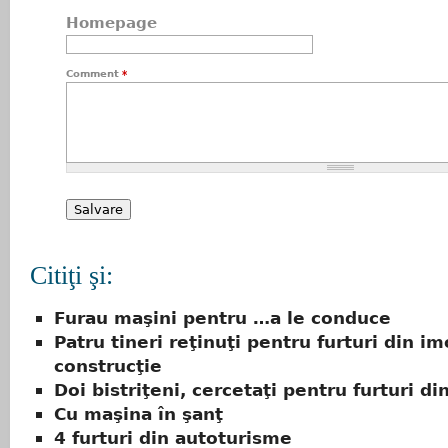
Homepage
Comment
*
Citiţi şi:
Furau maşini pentru …a le conduce
Patru tineri reţinuţi pentru furturi din im
construcţie
Doi bistriţeni, cercetaţi pentru furturi di
Cu maşina în şanţ
4 furturi din autoturisme