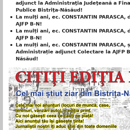
adjunct la Administraţia Judeţeană a Fin
Publice Bistriţa-Năsăud!
La mulţi ani, ec. CONSTANTIN PARASCA, d
AJFP B-N!
La mulți ani, ec. CONSTANTIN PARASCA, d
AJFP B-N!
La mulți ani, ec. CONSTANTIN PARASCA, ș
Administrație adjunct Colectare la AJFP Bi
Năsăud!