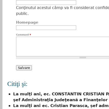
Conţinutul acestui câmp va fi considerat confiden
public.
Homepage
Comment
*
Citiţi şi:
La mulţi ani, ec. CONSTANTIN CRISTIAN 
şef Administraţia Judeţeană a Finanţelor
La mulţi ani ec. Cristian Parasca, șef adm