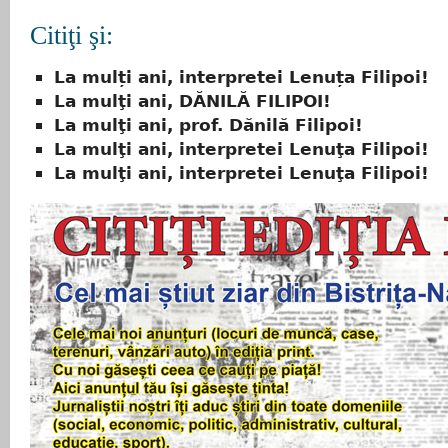
Citiţi şi:
La mulți ani, interpretei Lenuța Filipoi!
La mulţi ani, DĂNILĂ FILIPOI!
La mulţi ani, prof. Dănilă Filipoi!
La mulţi ani, interpretei Lenuţa Filipoi!
La mulţi ani, interpretei Lenuţa Filipoi!