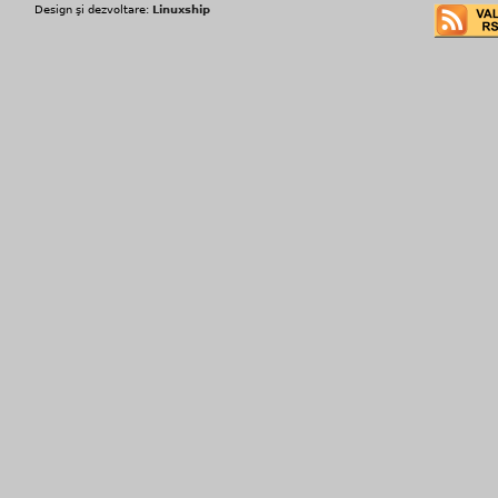
Design şi dezvoltare:
Linuxship