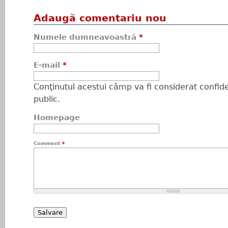
Adaugă comentariu nou
Numele dumneavoastră
*
E-mail
*
Conţinutul acestui câmp va fi considerat confiden
public.
Homepage
Comment
*