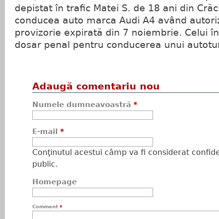
depistat în trafic Matei S. de 18 ani din Crăc
conducea auto marca Audi A4 având autoriza
provizorie expirată din 7 noiembrie. Celui în
dosar penal pentru conducerea unui autotu
Adaugă comentariu nou
Numele dumneavoastră
*
E-mail
*
Conţinutul acestui câmp va fi considerat confiden
public.
Homepage
Comment
*