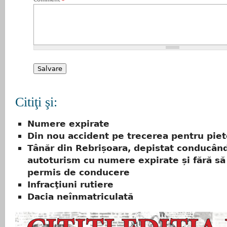
Citiţi şi:
Numere expirate
Din nou accident pe trecerea pentru piet
Tânăr din Rebrișoara, depistat conducân
autoturism cu numere expirate și fără să
permis de conducere
Infracţiuni rutiere
Dacia neînmatriculată