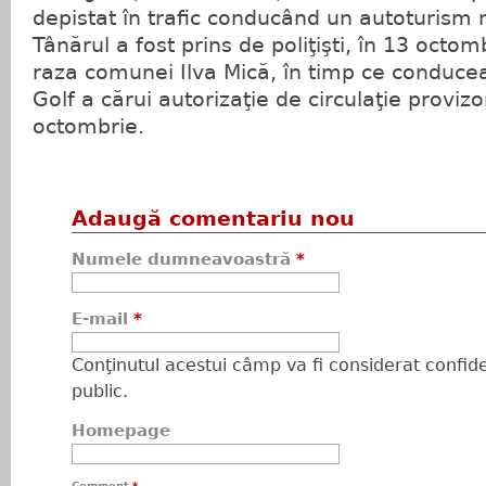
depistat în trafic conducând un autoturism 
Tânărul a fost prins de poliţişti, în 13 octo
raza comunei Ilva Mică, în timp ce conduc
Golf a cărui autorizaţie de circulaţie provizo
octombrie.
Adaugă comentariu nou
Numele dumneavoastră
*
E-mail
*
Conţinutul acestui câmp va fi considerat confiden
public.
Homepage
Comment
*