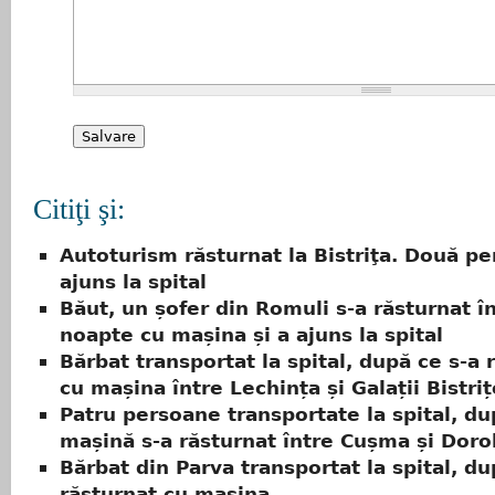
Citiţi şi:
Autoturism răsturnat la Bistriţa. Două p
ajuns la spital
Băut, un șofer din Romuli s-a răsturnat î
noapte cu mașina și a ajuns la spital
Bărbat transportat la spital, după ce s-a 
cu mașina între Lechința și Galații Bistriț
Patru persoane transportate la spital, du
mașină s-a răsturnat între Cușma și Doro
Bărbat din Parva transportat la spital, du
răsturnat cu mașina