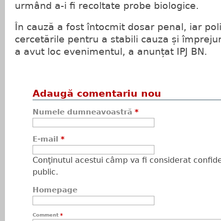
urmând a-i fi recoltate probe biologice.
În cauză a fost întocmit dosar penal, iar poli
cercetările pentru a stabili cauza și împreju
a avut loc evenimentul, a anunțat IPJ BN.
Adaugă comentariu nou
Numele dumneavoastră
*
E-mail
*
Conţinutul acestui câmp va fi considerat confiden
public.
Homepage
Comment
*