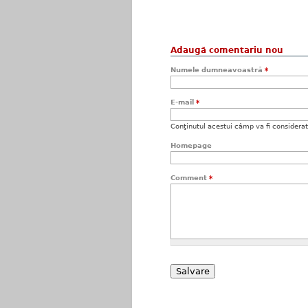
Adaugă comentariu nou
Numele dumneavoastră
*
E-mail
*
Conţinutul acestui câmp va fi considerat c
Homepage
Comment
*