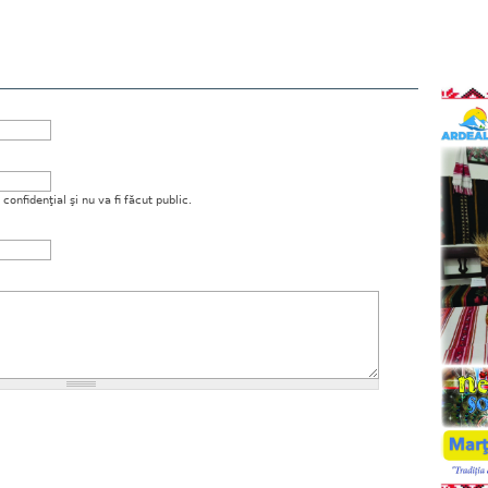
onfidenţial şi nu va fi făcut public.