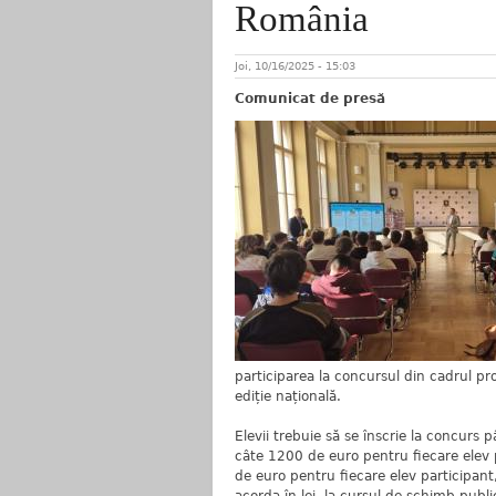
România
Joi, 10/16/2025 - 15:03
Comunicat de presă
participarea la concursul din cadrul p
ediție națională.
Elevii trebuie să se înscrie la concurs
câte 1200 de euro pentru fiecare elev 
de euro pentru fiecare elev participant