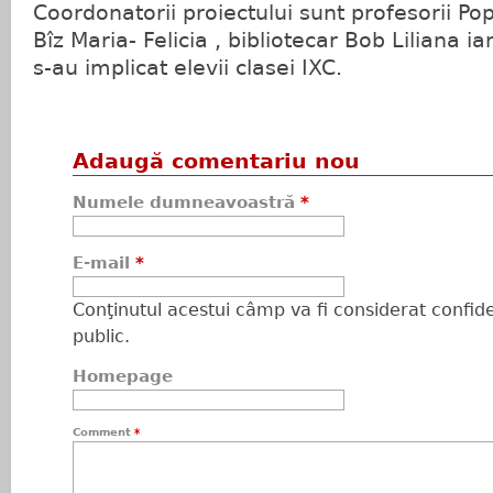
Coordonatorii proiectului sunt profesorii Pop
Bîz Maria- Felicia , bibliotecar Bob Liliana ia
s-au implicat elevii clasei IXC.
Adaugă comentariu nou
Numele dumneavoastră
*
E-mail
*
Conţinutul acestui câmp va fi considerat confiden
public.
Homepage
Comment
*