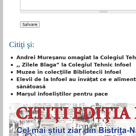
Citiţi şi:
Andrei Mureşanu omagiat la Colegiul Teh
,, Zilele Blaga” la Colegiul Tehnic Infoel
Muzee în colecţiile Bibliotecii Infoel
Elevii de la Infoel au învăţat ce e aliment
sănătoasă
Marşul infoeliştilor pentru pace