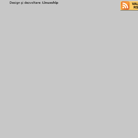
Design şi dezvoltare:
Linuxship