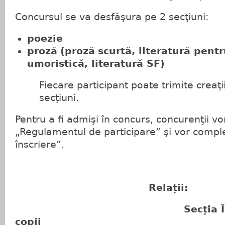
Concursul se va desfăşura pe 2 secţiuni:
poezie
proză
(proză
scurtă, literatură pentr
umoristică, literatură SF)
Fiecare participant poate trimite creaţi
secţiuni.
Pentru a fi admişi în concurs, concurenţii v
„Regulamentul de participare” şi vor compl
înscriere”.
Relați
Secția Împrumut
copii