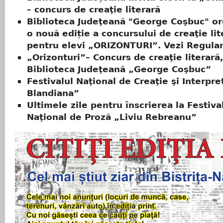
– concurs de creaţie literară
Biblioteca Judeţeană "George Coşbuc" o
o nouă ediție a concursului de creaţie lit
pentru elevi „ORIZONTURI”. Vezi Regula
„Orizonturi”– Concurs de creaţie literară,
Biblioteca Judeţeană „George Coşbuc”
Festivalul Naţional de Creaţie şi Interpr
Blandiana”
Ultimele zile pentru înscrierea la Festiva
Naţional de Proză „Liviu Rebreanu”