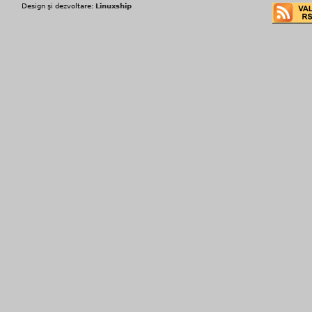
Design şi dezvoltare:
Linuxship