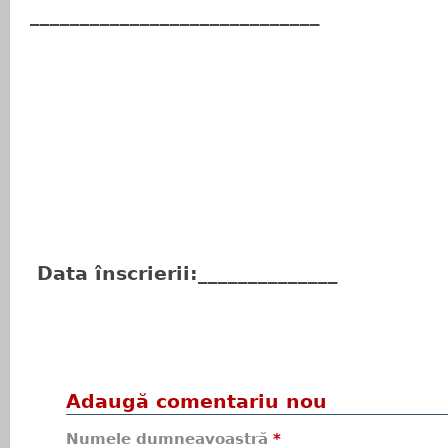
_____________________________
Data înscrierii:______________
Adaugă comentariu nou
Numele dumneavoastră
*