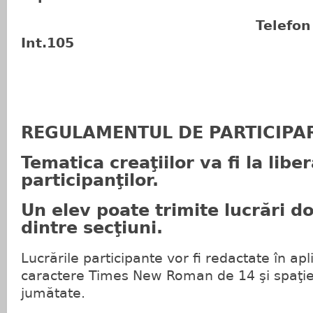
Telefon : 0363/
Int.105
REGULAMENTUL DE PARTICIPA
Tematica creaţiilor va fi la libe
participanţilor.
Un elev poate trimite lucrări d
dintre secţiuni.
Lucrările participante vor fi redactate în ap
caractere Times New Roman de 14 şi spaţier
jumătate.