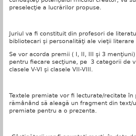
preselecţie a lucrărilor propuse.
Juriul va fi constituit din profesori de liter
bibliotecari şi personalităţi ale vieţii literare
Se vor acorda premii ( I, II, III şi 3 menţiuni)
pentru fiecare secţiune, pe 3 categorii de vâ
clasele V-VI şi clasele VII-VIII.
Textele premiate vor fi lecturate/recitate în 
rămânând să aleagă un fragment din text/un
premiate pentru a o prezenta.