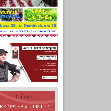
Cultura
REPTATEA din 1930. 14