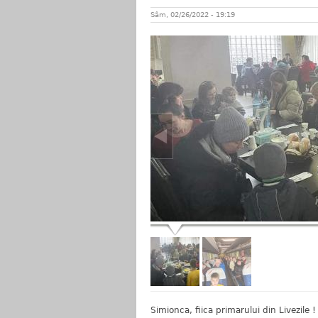
Sâm, 02/26/2022 - 19:19
Simionca, fiica primarului din Livezile !