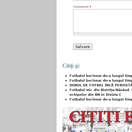
Comment
*
Citiţi şi:
Fotbalul beclenar de-a lungul timpul
Fotbalul beclenar de-a lungul tim
DORUL DE FOTBAL ÎNCĂ PERSIST
Fotbalul mic din Bistrița-Năsăud
echipelor din BN în Divizia C
Fotbalul beclenar de-a lungul timpul