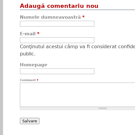
Adaugă comentariu nou
Numele dumneavoastră
*
E-mail
*
Conţinutul acestui câmp va fi considerat confiden
public.
Homepage
Comment
*