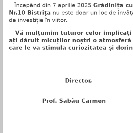
Începând din 7 aprilie 2025
Grădinița c
Nr.10 Bistrița
nu este doar un loc de învăț
de investiție în viitor.
Vă mulțumim tuturor celor implicați î
ați dăruit micuților noștri o atmosferă
care le va stimula curiozitatea și dori
Director,
Prof. Sabău Carmen