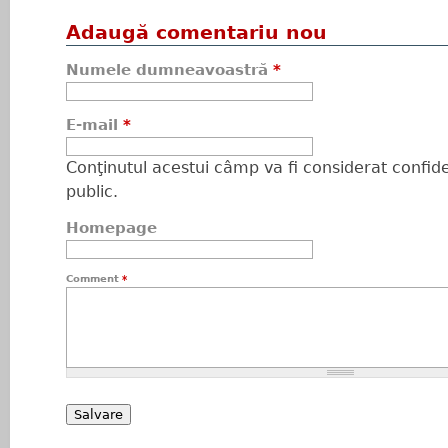
Adaugă comentariu nou
Numele dumneavoastră
*
E-mail
*
Conţinutul acestui câmp va fi considerat confiden
public.
Homepage
Comment
*