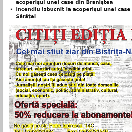
acoperișul unei case din Braniștea
Incendiu izbucnit la acoperișul unei case
Sărățel