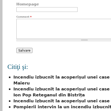
Homepage
Comment
*
Citiţi şi:
Incendiu izbucnit la acoperișul unei case
Maieru
Incendiu izbucnit la acoperișul unei case 
Ion Pop Reteganul din Bistrița
Incendiu izbucnit la acoperișul unei cas
Pompierii intervin la un incendiu izbucnit