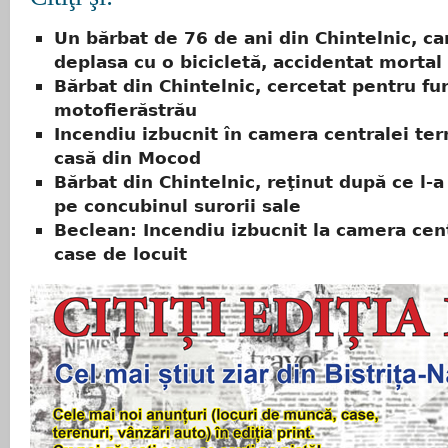
Un bărbat de 76 de ani din Chintelnic, ca
deplasa cu o bicicletă, accidentat mortal
Bărbat din Chintelnic, cercetat pentru fur
motofierăstrău
Incendiu izbucnit în camera centralei ter
casă din Mocod
Bărbat din Chintelnic, reţinut după ce l-a
pe concubinul surorii sale
Beclean: Incendiu izbucnit la camera cen
case de locuit