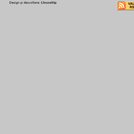
Design şi dezvoltare:
Linuxship