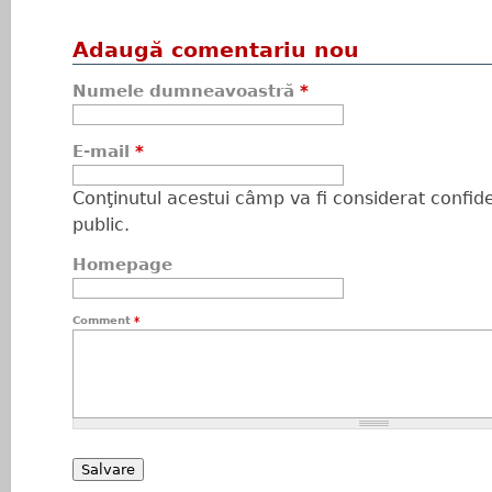
Adaugă comentariu nou
Numele dumneavoastră
*
E-mail
*
Conţinutul acestui câmp va fi considerat confiden
public.
Homepage
Comment
*