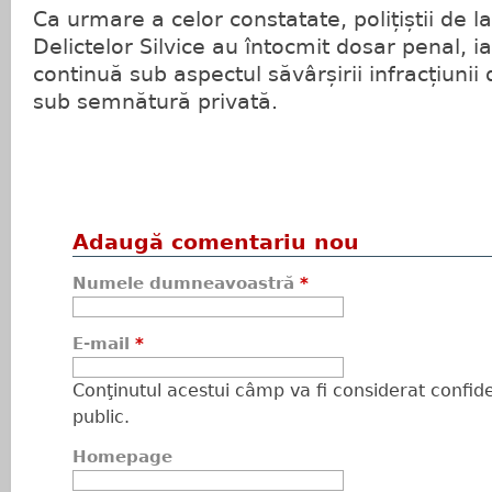
Ca urmare a celor constatate, polițiștii de
Delictelor Silvice au întocmit dosar penal, ia
continuă sub aspectul săvârșirii infracțiunii d
sub semnătură privată.
Adaugă comentariu nou
Numele dumneavoastră
*
E-mail
*
Conţinutul acestui câmp va fi considerat confiden
public.
Homepage